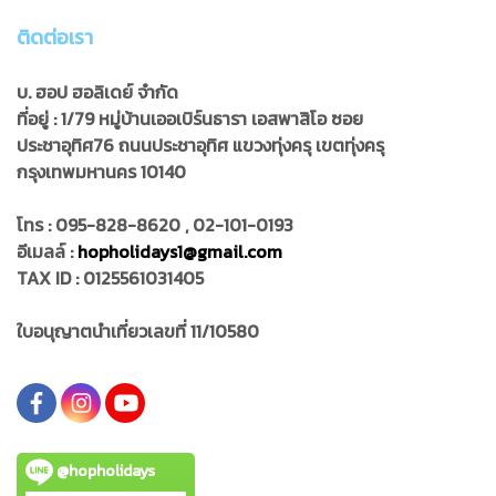
ติดต่อเรา
บ. ฮอป ฮอลิเดย์ จำกัด
ที่อยู่ : 1/79 หมู่บ้านเออเบิร์นธารา เอสพาสิโอ ซอย
ประชาอุทิศ76
ถนนประชาอุทิศ แขวงทุ่งครุ เขตทุ่งครุ
กรุงเทพมหานคร 10140
โทร : 095-828-8620 , 02-101-0193
อีเมลล์ :
hopholidays1@gmail.com
TAX ID : 0125561031405
ใบอนุญาตนำเที่ยวเลขที่ 11/10580
@hopholidays