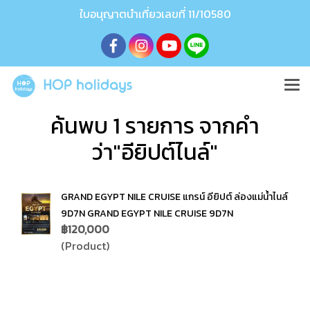
ใบอนุญาตนำเที่ยวเลขที่ 11/10580
ค้นพบ 1 รายการ จากคำ
ว่า"อียิปต์ไนล์"
GRAND EGYPT NILE CRUISE แกรน์ อียิปต์ ล่องแม่น้ำไนล์
9D7N GRAND EGYPT NILE CRUISE 9D7N
฿120,000
(Product)