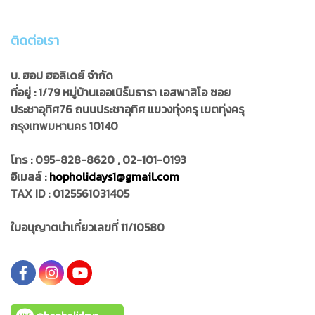
ติดต่อเรา
บ. ฮอป ฮอลิเดย์ จำกัด
ที่อยู่ : 1/79 หมู่บ้านเออเบิร์นธารา เอสพาสิโอ ซอย
ประชาอุทิศ76
ถนนประชาอุทิศ แขวงทุ่งครุ เขตทุ่งครุ
กรุงเทพมหานคร 10140
โทร : 095-828-8620 , 02-101-0193
อีเมลล์ :
hopholidays1@gmail.com
TAX ID : 0125561031405
ใบอนุญาตนำเที่ยวเลขที่ 11/10580