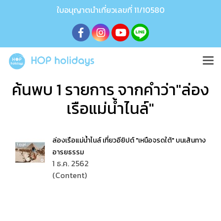
ใบอนุญาตนำเที่ยวเลขที่ 11/10580
ค้นพบ 1 รายการ จากคำว่า"ล่อง
เรือแม่น้ำไนล์"
ล่องเรือแม่น้ำไนล์ เที่ยวอียิปต์ "เหนือจรดใต้" บนเส้นทาง
อารยธรรม
1 ธ.ค. 2562
(Content)