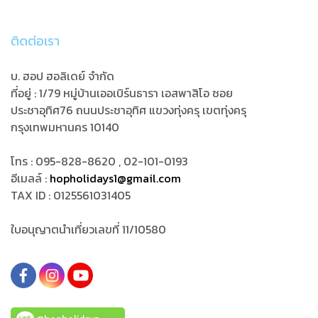
ติดต่อเรา
บ. ฮอป ฮอลิเดย์ จำกัด
ที่อยู่ : 1/79 หมู่บ้านเออเบิร์นธารา เอสพาสิโอ ซอย
ประชาอุทิศ76
ถนนประชาอุทิศ แขวงทุ่งครุ เขตทุ่งครุ
กรุงเทพมหานคร 10140
โทร : 095-828-8620 , 02-101-0193
อีเมลล์ :
hopholidays1@gmail.com
TAX ID : 0125561031405
ใบอนุญาตนำเที่ยวเลขที่ 11/10580