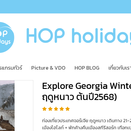
รแกรมทัวร์
Picture & VDO
HOP BLOG
เกี่ยวกับเร
Explore Georgia Wint
ฤดูหนาว ต้นปี2568)
ท่องเที่ยวประเทศจอร์เจีย ฤดูหนาว เดินทาง 21-2
เมืองไฮไลท์ + พักค้างคืนเมืองสกีรีสอร์ท เทือก