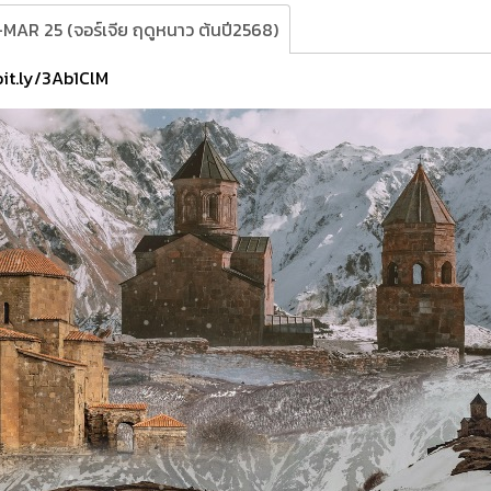
MAR 25 (จอร์เจีย ฤดูหนาว ต้นปี2568)
bit.ly/3Ab1ClM