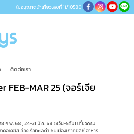
ใบอนุญาตนำเที่ยวเลขที่ 11/10580
า
ติดต่อเรา
er FEB-MAR 25 (จอร์เจีย
8 ก.พ. 68 , 24-31 มี.ค. 68 (8วัน-5คืน) เที่ยวครบ
เขาคอเคซัส ล่องเรือทะเลดำ ชมเมืองเก่าทบิลิซี อาหาร