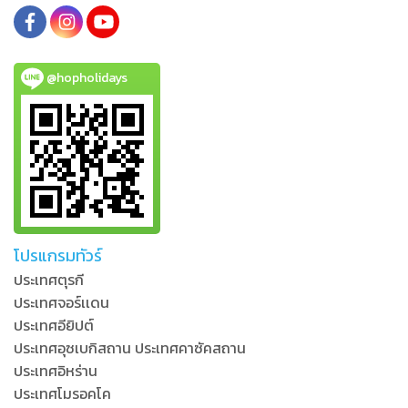
@hopholidays
โปรแกรมทัวร์
ประเทศตุรกี
ประเทศจอร์เเดน
ประเทศอียิปต์
ประเทศอุซเบกิสถาน ประเทศคาซัคสถาน
ประเทศอิหร่าน
ประเทศโมรอคโค