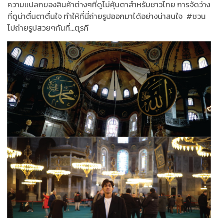
ความแปลกของสินค้าต่างๆที่ดูไม่คุ้นตาสำหรับชาวไทย การจัดว่าง
ที่ดูน่าตื่นตาตื่นใจ ทำให้ที่นี่ถ่ายรูปออกมาได้อย่างน่าสนใจ #ชวน
ไปถ่ายรูปสวยๆกันที่...ตุรกี