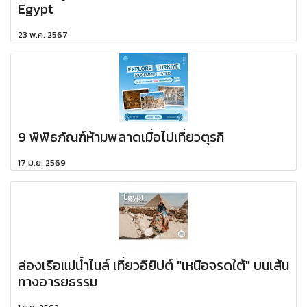
Egypt
23 พ.ค. 2567
9 พิพิธภัณฑ์ห้ามพลาดเมื่อไปเที่ยวตุรกี
17 มิ.ย. 2569
ล่องเรือแม่น้ำไนล์ เที่ยวอียิปต์ "เหนือจรดใต้" บนเส้น
ทางอารยธรรม