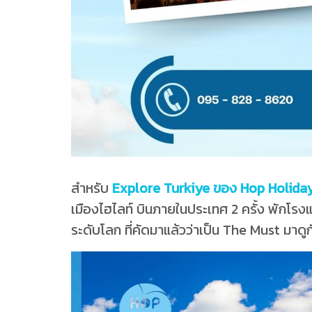
สำหรับ
Explore Turkiye ของ Hop Holida
เมืองไฮไลท์ บินภายในประเทศ 2 ครั้ง พักโรง
ระดับโลก ที่คัดมาแล้วว่าเป็น The Must มาดูกั