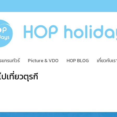
รแกรมทัวร์
Picture & VDO
HOP BLOG
เกี่ยวกับเร
ปเที่ยวตุรกี
|