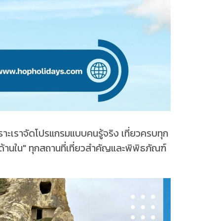
ราะเราจัดโปรแกรมแบบคนรู้จริง เที่ยวครบทุก
้านใน" ทุกสถานที่เที่ยวสำคัญและพิพิธภัณฑ์